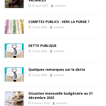
VACANCES
20 août 2025
vudeloin
COMPTES PUBLICS : VERS LA PURGE ?
12 juin 2024
vudeloin
DETTE PUBLIQUE
12 juin 2024
vudeloin
Quelques remarques sur la dette
12 juin 2024
vudeloin
Situation mensuelle budgétaire au 31
décembre 2023
8 février 2024
vudeloin