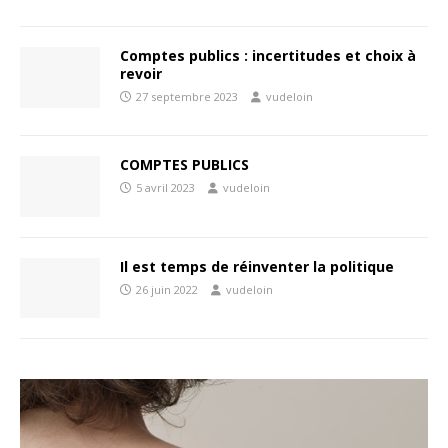
Comptes publics : incertitudes et choix à
revoir
27 septembre 2023
vudeloin
COMPTES PUBLICS
5 avril 2023
vudeloin
Il est temps de réinventer la politique
26 juin 2022
vudeloin