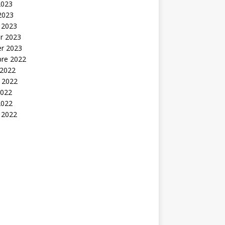
2023
 2023
 2023
er 2023
er 2023
bre 2022
 2022
t 2022
2022
2022
 2022