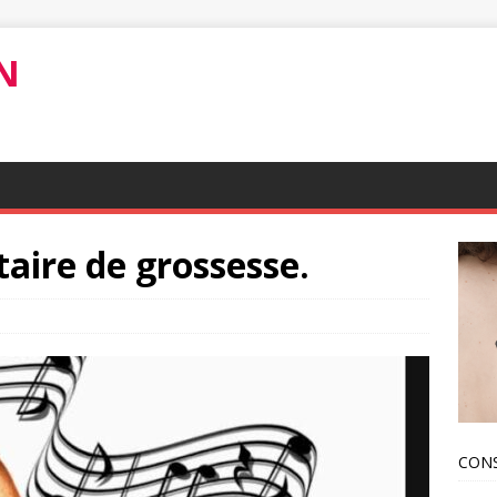
N
taire de grossesse.
CONS