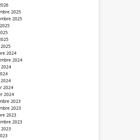
 2026
mbre 2025
embre 2025
 2025
2025
 2025
 2025
bre 2024
embre 2024
t 2024
2024
 2024
er 2024
er 2024
mbre 2023
mbre 2023
bre 2023
embre 2023
t 2023
2023