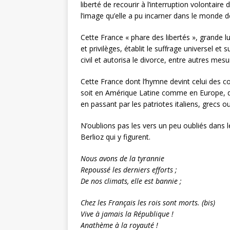
liberté de recourir à l’interruption volontair
l’image qu’elle a pu incarner dans le monde 
Cette France « phare des libertés », grande l
et privilèges, établit le suffrage universel et 
civil et autorisa le divorce, entre autres mesu
Cette France dont l’hymne devint celui des co
soit en Amérique Latine comme en Europe, d
en passant par les patriotes italiens, grecs 
N’oublions pas les vers un peu oubliés dans l
Berlioz qui y figurent.
Nous avons de la tyrannie
Repoussé les derniers efforts ;
De nos climats, elle est bannie ;
Chez les Français les rois sont morts. (bis)
Vive à jamais la République !
Anathème à la royauté !