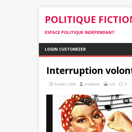
POLITIQUE FICTIO
ESPACE POLITIQUE INDÉPENDANT
LOGIN CUSTOMIZER
Interruption volon
6 mars 2024
vudeloin
LOI
0