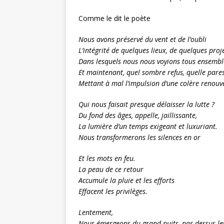
Comme le dit le poète
Nous avons préservé du vent et de l’oubli
L’intégrité de quelques lieux, de quelques proj
Dans lesquels nous nous voyions tous ensembl
Et maintenant, quel sombre refus, quelle pares
Mettant à mal l’impulsion d’une colère renouve
Qui nous faisait presque délaisser la lutte ?
Du fond des âges, appelle, jaillissante,
La lumière d’un temps exigeant et luxuriant.
Nous transformerons les silences en or
Et les mots en feu.
La peau de ce retour
Accumule la pluie et les efforts
Effacent les privilèges.
Lentement,
Nous émergeons du grand puits, par-dessus les