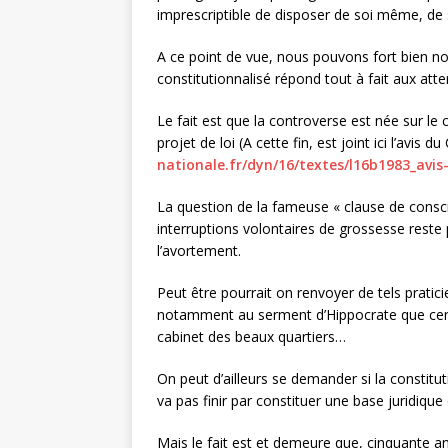
imprescriptible de disposer de soi même, d
A ce point de vue, nous pouvons fort bien no
constitutionnalisé répond tout à fait aux atte
Le fait est que la controverse est née sur le 
projet de loi (A cette fin, est joint ici l’avis d
nationale.fr/dyn/16/textes/l16b1983_avis
La question de la fameuse « clause de consc
interruptions volontaires de grossesse reste
l’avortement.
Peut être pourrait on renvoyer de tels pratic
notamment au serment d’Hippocrate que certai
cabinet des beaux quartiers…
On peut d’ailleurs se demander si la constitut
va pas finir par constituer une base juridique
Mais le fait est et demeure que, cinquante ans