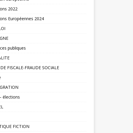
ions 2022
ions Européennes 2024
LOI
AGNE
ces publiques
ALITE
DE FISCALE-FRAUDE SOCIALE
e
IGRATION
– élections
EL
TIQUE FICTION